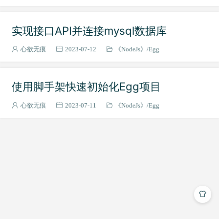
实现接口API并连接mysql数据库
心欲无痕
2023-07-12
《NodeJs》
Egg
使用脚手架快速初始化Egg项目
心欲无痕
2023-07-11
《NodeJs》
Egg