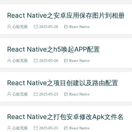
瀑布流布局
1
CSS
3
React Native之安卓应用保存图片到相册
Less
1
心欲无痕
2025-05-28
React Native
MySQL
3
Koa
3
Mock
1
React Native之h5唤起APP配置
心欲无痕
2025-05-26
React Native
React Native之项目创建以及路由配置
心欲无痕
2025-05-23
React Native
React Native之打包安卓修改Apk文件名
心欲无痕
2025-05-23
React Native