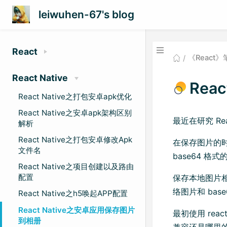
leiwuhen-67's blog
React
《React》
React Native
Rea
React Native之打包安卓apk优化
React Native之安卓apk架构区别
最近在研究 R
解析
React Native之打包安卓修改Apk
在保存图片的
文件名
base64 格
React Native之项目创建以及路由
配置
保存本地图片相对简
络图片和 ba
React Native之h5唤起APP配置
React Native之安卓应用保存图片
最初使用 rea
到相册
兼容还是哪里