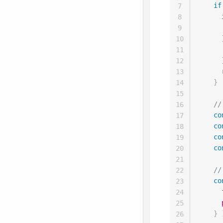
if
7
8
9
10
      
11
12
13
}
14
15
/
16
co
17
co
18
co
19
co
20
21
/
22
co
23
24
25
}
26