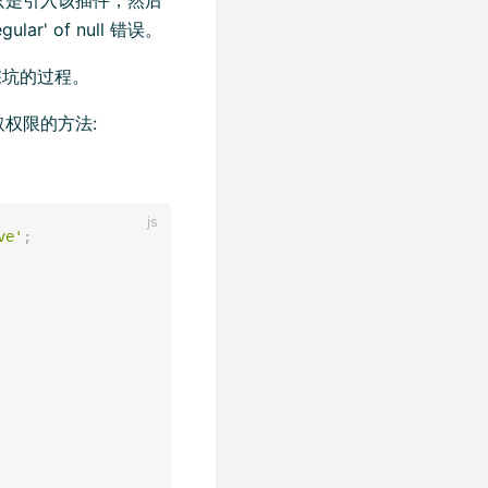
ular' of null 错误。
下踩坑的过程。
权限的方法:
ve'
;