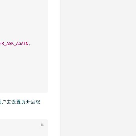
ER_ASK_AGAIN
,
用户去设置页开启权