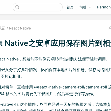
首页
前端
Harmo
笔记
React Native
ct Native之安卓应用保存图片到
eact Native，想着能不能像安卓那样也封装方法便于随时调用。
时候又分了好几种情况，比如保存本地图片到相册、保存网络图
式的图片到相册。
单，直接使用 @react-native-camera-roll/camera-r
se64 格式的图片需要先下载图片，然后再进行保存操作。
ct-native-fs 这个插件，然而在经过一天多的折腾之后，选择
的问题，也查询过很多资料，都试过之后还是莫名报错，哪怕我