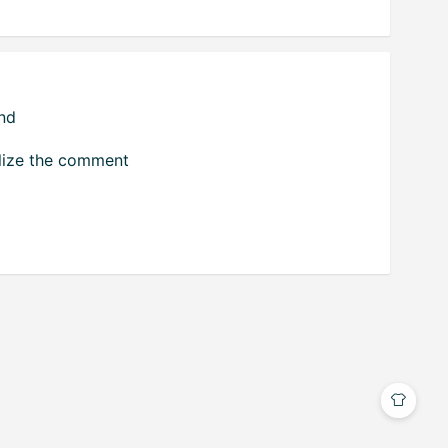
nd
alize the comment