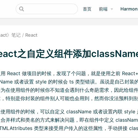
首页
前端
Harmo
eact》笔记
React
eact之自定义组件添加className
用 React 做项目的时候，发现了个问题，就是使用之前 Reac
assName 或者设置 style 的时候会 ts 类型错误。虽说是
为在使用组件的时候你不知道会遇到什么奇葩需求，因此给组件重新
求，特别是你封装的组件别人可能也会用到，然而你没法预料到
使用组件的时候，可以自定义 className 或者设置内联 st
并样式和类名的方式来解决问题，即在组件中定义 className 和 s
.HTMLAttributes 类型来接受用户传入的这些属性，手动拼接 cl