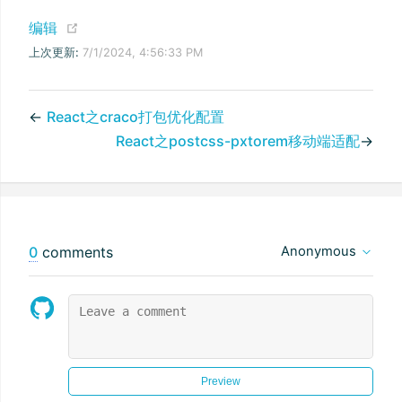
(opens new window)
编辑
上次更新:
7/1/2024, 4:56:33 PM
←
React之craco打包优化配置
React之postcss-pxtorem移动端适配
→
0
comments
Anonymous
Preview